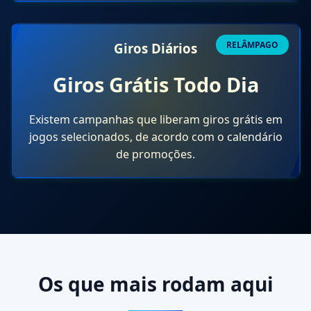
RELÂMPAGO
Giros Diários
Giros Grátis Todo Dia
Existem campanhas que liberam giros grátis em
jogos selecionados, de acordo com o calendário
de promoções.
Os que mais rodam aqui