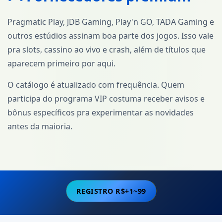
Pragmatic Play, JDB Gaming, Play'n GO, TADA Gaming e
outros estúdios assinam boa parte dos jogos. Isso vale
pra slots, cassino ao vivo e crash, além de títulos que
aparecem primeiro por aqui.
O catálogo é atualizado com frequência. Quem
participa do programa VIP costuma receber avisos e
bônus específicos pra experimentar as novidades
antes da maioria.
REGISTRO R$+1~99