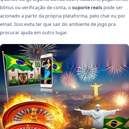
bônus ou verificação de conta, o
suporte reals
pode ser
acionado a partir da própria plataforma, pelo chat ou por
email. Isso evita ter que sair do ambiente de jogo pra
procurar ajuda em outro lugar.