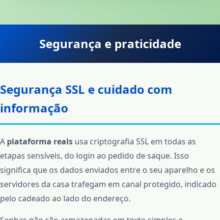
Segurança e praticidade
Segurança SSL e cuidado com
informação
A
plataforma reals
usa criptografia SSL em todas as
etapas sensíveis, do login ao pedido de saque. Isso
significa que os dados enviados entre o seu aparelho e os
servidores da casa trafegam em canal protegido, indicado
pelo cadeado ao lado do endereço.
Senhas não são armazenadas em texto simples e