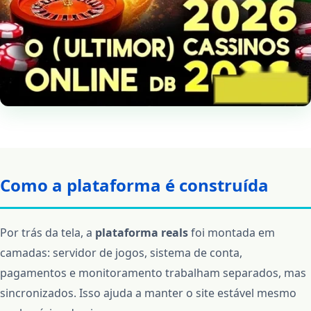
Como a plataforma é construída
Por trás da tela, a
plataforma reals
foi montada em
camadas: servidor de jogos, sistema de conta,
pagamentos e monitoramento trabalham separados, mas
sincronizados. Isso ajuda a manter o site estável mesmo