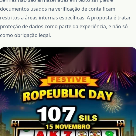
documentos usados na verificação de conta ficam
restritos a áreas internas específicas. A proposta é tratar
proteção de dados como parte da experiência, e não só
como obrigação legal.