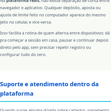
Na
plataforma reals
, não existe separação de conta entre
navegador e aplicativo. Qualquer depósito, aposta ou
ajuste de limite feito no computador aparece do mesmo
jeito no celular, e vice‑versa.
Isso facilita a rotina de quem alterna entre dispositivos: dá
pra começar a sessão em casa, pausar e continuar depois
direto pelo app, sem precisar repetir registro ou
configurar tudo do zero.
Suporte e atendimento dentro da
plataforma
Quando surge alguma dúvida sobre cadastro, pagamento,