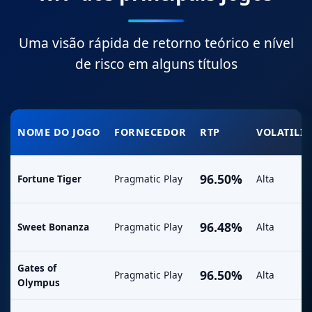
Uma visão rápida de retorno teórico e nível
de risco em alguns títulos
NOME DO JOGO
FORNECEDOR
RTP
VOLATILI
96.50%
Fortune Tiger
Pragmatic Play
Alta
96.48%
Sweet Bonanza
Pragmatic Play
Alta
Gates of
96.50%
Pragmatic Play
Alta
Olympus