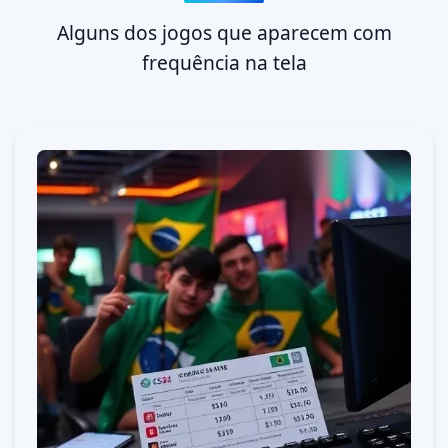
Alguns dos jogos que aparecem com
frequência na tela