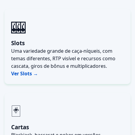
🎰
Slots
Uma variedade grande de caça‑níqueis, com
temas diferentes, RTP visível e recursos como
cascata, giros de bônus e multiplicadores.
Ver Slots →
🃏
Cartas