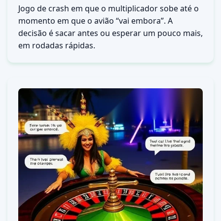
Jogo de crash em que o multiplicador sobe até o
momento em que o avião “vai embora”. A
decisão é sacar antes ou esperar um pouco mais,
em rodadas rápidas.