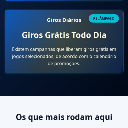
RELÂMPAGO
Giros Diários
Giros Grátis Todo Dia
Existem campanhas que liberam giros grátis em
jogos selecionados, de acordo com o calendário
de promoções.
Os que mais rodam aqui