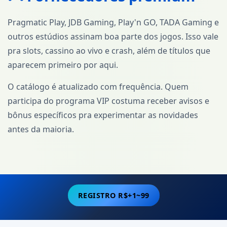
Pragmatic Play, JDB Gaming, Play'n GO, TADA Gaming e
outros estúdios assinam boa parte dos jogos. Isso vale
pra slots, cassino ao vivo e crash, além de títulos que
aparecem primeiro por aqui.
O catálogo é atualizado com frequência. Quem
participa do programa VIP costuma receber avisos e
bônus específicos pra experimentar as novidades
antes da maioria.
REGISTRO R$+1~99