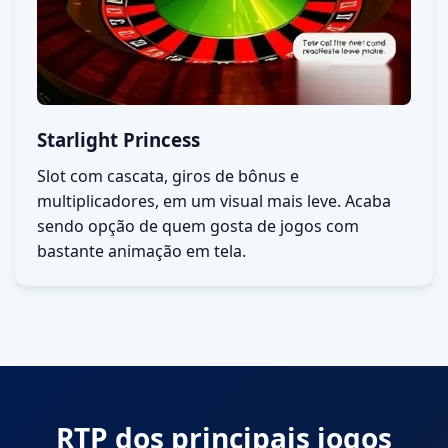
Starlight Princess
Slot com cascata, giros de bônus e
multiplicadores, em um visual mais leve. Acaba
sendo opção de quem gosta de jogos com
bastante animação em tela.
RTP dos principais jogos