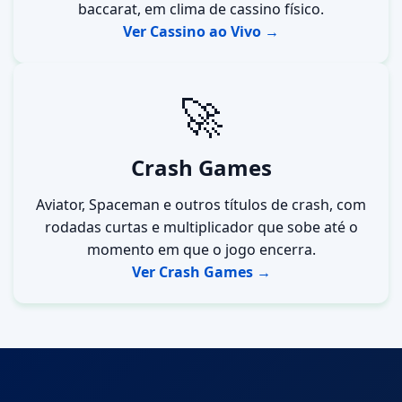
baccarat, em clima de cassino físico.
Ver Cassino ao Vivo →
🚀
Crash Games
Aviator, Spaceman e outros títulos de crash, com
rodadas curtas e multiplicador que sobe até o
momento em que o jogo encerra.
Ver Crash Games →