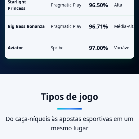
Starlight
96.50%
Pragmatic Play
Alta
Princess
96.71%
Big Bass Bonanza
Pragmatic Play
Média-Alta
97.00%
Aviator
Spribe
Variável
Tipos de jogo
Do caça‑níqueis às apostas esportivas em um
mesmo lugar