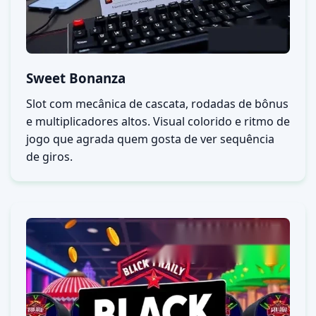
Sweet Bonanza
Slot com mecânica de cascata, rodadas de bônus
e multiplicadores altos. Visual colorido e ritmo de
jogo que agrada quem gosta de ver sequência
de giros.