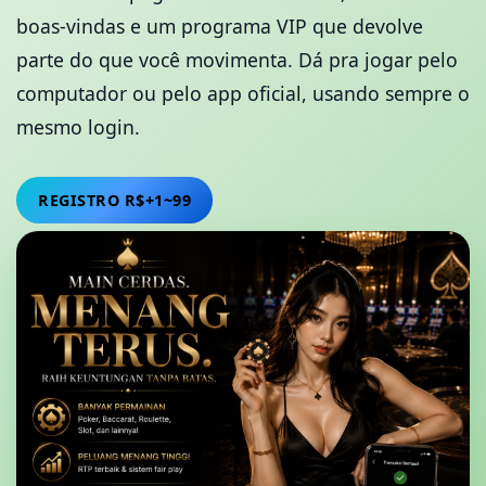
boas‑vindas e um programa VIP que devolve
parte do que você movimenta. Dá pra jogar pelo
computador ou pelo app oficial, usando sempre o
mesmo login.
REGISTRO R$+1~99