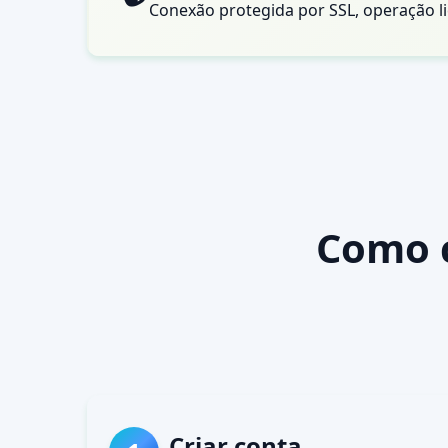
Conexão protegida por SSL, operação l
Como c
Criar conta