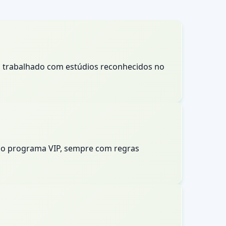
as, trabalhado com estúdios reconhecidos no
 ao programa VIP, sempre com regras