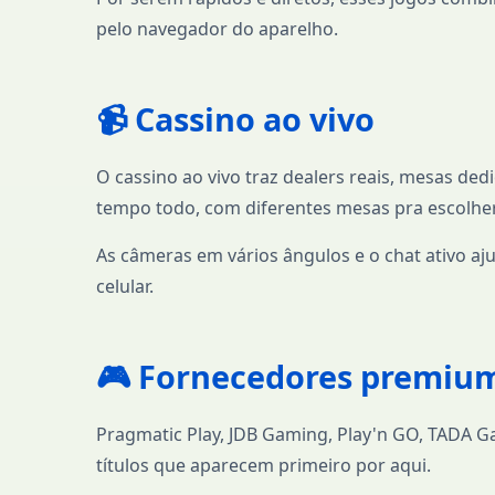
pelo navegador do aparelho.
📹 Cassino ao vivo
O cassino ao vivo traz dealers reais, mesas ded
tempo todo, com diferentes mesas pra escolher
As câmeras em vários ângulos e o chat ativo aj
celular.
🎮 Fornecedores premiu
Pragmatic Play, JDB Gaming, Play'n GO, TADA Gam
títulos que aparecem primeiro por aqui.