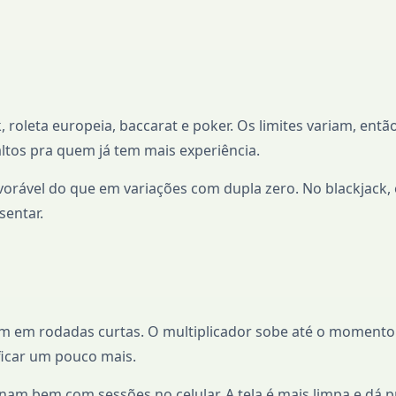
 roleta europeia, baccarat e poker. Os limites variam, en
ltos pra quem já tem mais experiência.
vorável do que em variações com dupla zero. No blackjack, 
sentar.
am em rodadas curtas. O multiplicador sobe até o momento
ficar um pouco mais.
am bem com sessões no celular. A tela é mais limpa e dá pr