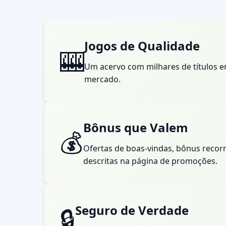
Jogos de Qualidade
🎰
Um acervo com milhares de títulos en
mercado.
Bônus que Valem
💰
Ofertas de boas‑vindas, bônus recor
descritas na página de promoções.
Seguro de Verdade
🔒