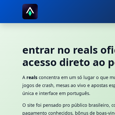
entrar no reals ofi
acesso direto ao p
A
reals
concentra em um só lugar o que mui
jogos de crash, mesas ao vivo e apostas es
única e interface em português.
O site foi pensado pro público brasileiro,
pagamento conhecidos, bônus de boas‑vi