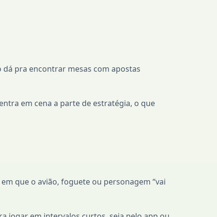
tão dá pra encontrar mesas com apostas
entra em cena a parte de estratégia, o que
 em que o avião, foguete ou personagem “vai
a jogar em intervalos curtos, seja pelo app ou